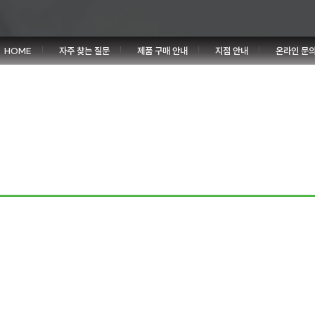
HOME
자주 찾는 질문
제품 구매 안내
지점 안내
온라인 문