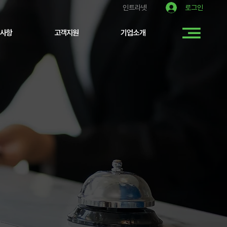
로그인
인트라넷
사항
고객지원
기업소개