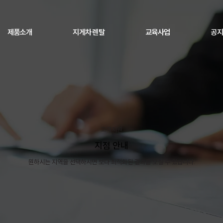
제품소개
지게차 렌탈
교육사업
공지
고객지원
지점 안내
​원하시는 지역을 선택하시면 보다 최적화된 결과를 보실 수 있습니다.