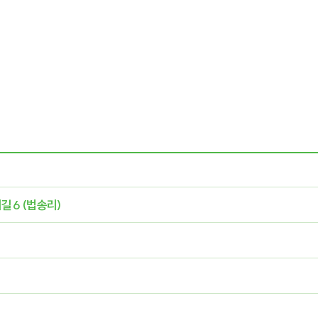
길 6 (법송리)