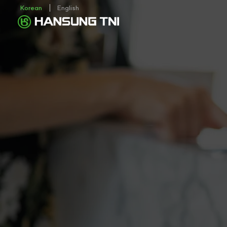
Korean
English