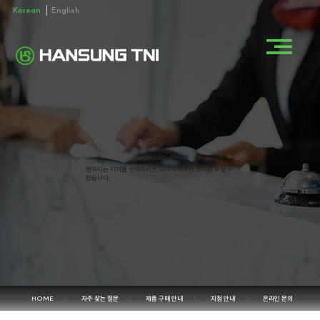
Korean
English
고객지원
지점 안내
​원하시는 지역을 선택하시면 보다 최적화된 결과를 보실 수
있습니다.
HOME
자주 찾는 질문
제품 구매 안내
지점 안내
온라인 문의