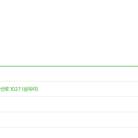
로 1027 (삼곡리)