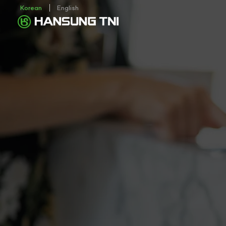
Korean
English