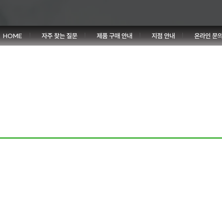
HOME
자주 찾는 질문
제품 구매 안내
지점 안내
온라인 문