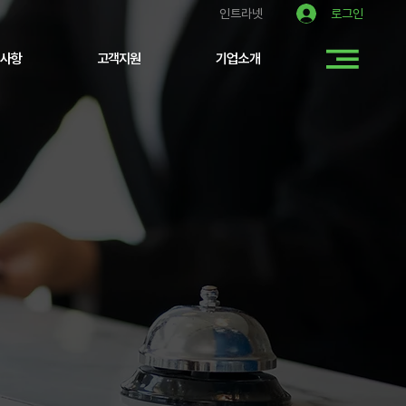
로그인
인트라넷
사항
고객지원
기업소개