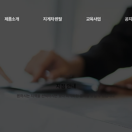
제품소개
지게차 렌탈
교육사업
공지
고객지원
지점 안내
​원하시는 지역을 선택하시면 보다 최적화된 결과를 보실 수 있습니다.