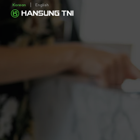
Korean
English