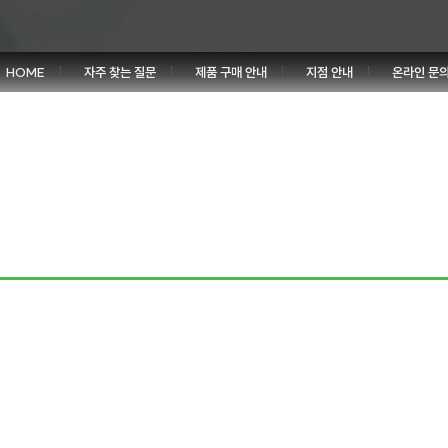
HOME
자주 찾는 질문
제품 구매 안내
지점 안내
온라인 문