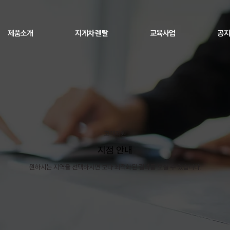
제품소개
지게차 렌탈
교육사업
공지
고객지원
지점 안내
​원하시는 지역을 선택하시면 보다 최적화된 결과를 보실 수 있습니다.