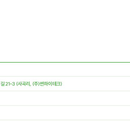
 21-3 (사곡리, (주)썬하이테크)