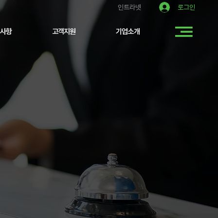
로그인
인트라넷
사항
고객지원
기업소개