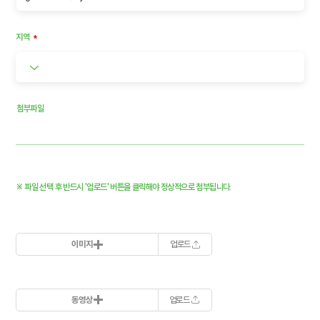
지역
*
​첨부파일
※ 파일 선택 후 반드시 '업로드' 버튼을 클릭해야 정상적으로 첨부됩니다.
이미지
업로드
동영상
업로드