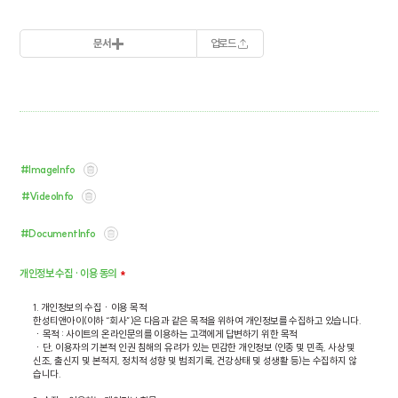
문서
업로드
#ImageInfo
#VideoInfo
#DocumentInfo
개인정보 수집 · 이용 동의
*
1. 개인정보의 수집ㆍ이용 목적

한성티앤아이(이하 “회사”)은 다음과 같은 목적을 위하여 개인정보를 수집하고 있습니다.

ㆍ목적 : 사이트의 온라인문의를 이용하는 고객에게 답변하기 위한 목적

ㆍ단, 이용자의 기본적 인권 침해의 유려가 있는 민감한 개인정보 (인종 및 민족, 사상 및 
신조, 출신지 및 본적지, 정치적 성향 및 범죄기록, 건강상태 및 성생활 등)는 수집하지 않
습니다.
