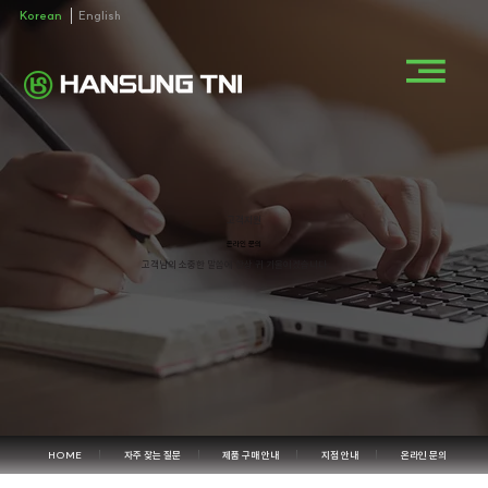
Korean
English
고객지원
온라인 문의
고객님의 소중한 말씀에 항상 귀 기울이겠습니다.
HOME
자주 찾는 질문
제품 구매 안내
지점 안내
온라인 문의