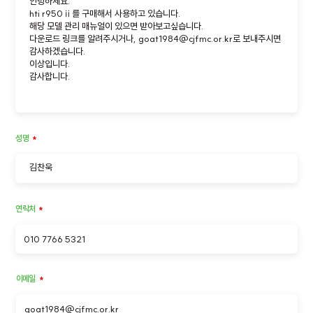
성명
*
연락처
*
이메일
*