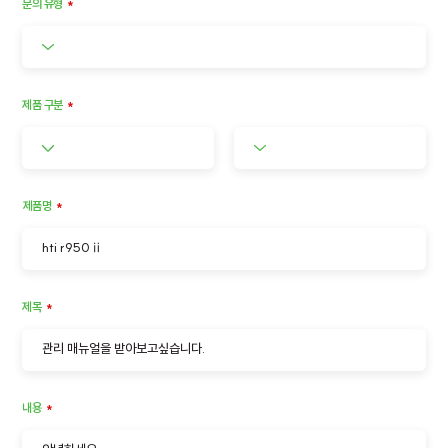
​문의 유형
*
제품 구분
*
제품명
*
제목
*
내용
*