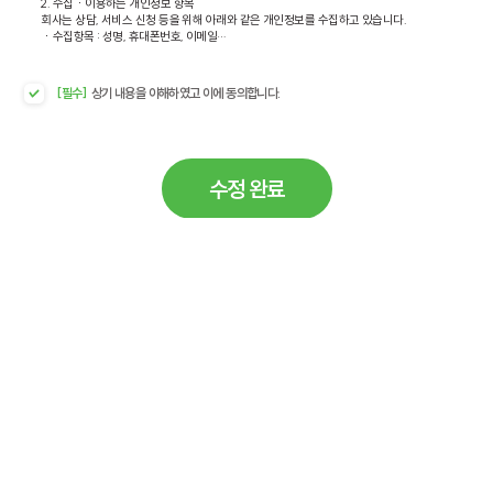
2. 수집ㆍ이용하는 개인정보 항목

회사는 상담, 서비스 신청 등을 위해 아래와 같은 개인정보를 수집하고 있습니다.

ㆍ수집항목 : 성명, 휴대폰번호, 이메일

ㆍ개인정보 수집방법 : 홈페이지를 통한 온라인 상담 신청

3. 개인정보의 보유 및 이용기간

[필수]
상기 내용을 이해하였고 이에 동의합니다.
원칙적으로 개인정보의 수집 및 이용목적이 달성된 후에는 해당 정보를 지체 없이 파기합
니다.

단, 이용자에게 개인정보 보유 및 이용기간에 대해 별도의 동의를 얻은 경우, 또는 관계법
령의 규정에 의하여 보존할 필요가 있는 경우

회사는 아래와 같이 관계법령에서 정한 일정한 기간 동안 회원정보를 보관합니다.

수정 완료
ㆍ보존항목 : 수집 항목과 동일

ㆍ보존근거 : 온라인 상담 및 소비자의 불만 또는 분쟁처리에 관한 기록

ㆍ보존기간 : 수집일로부터 1년

귀하는 위 항목에 대한 개인정보 수집ㆍ이용 동의를 거부할 수 있습니다. 다만, 거부할 경
우 온라인 상담이 제한됨을 알려드립니다.