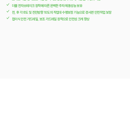
✓
더블 전자브레이크 장착에 따른 완벽한 주차 제동성능 보유
✓
전, 후 각 8도 및 전진방향 10도의 작업대 수평보정 기능으로 경사면 안전작업 보장
✓
접이식 안전 가드레일, 보조 가드레일 장착으로 안전성 크게 향상