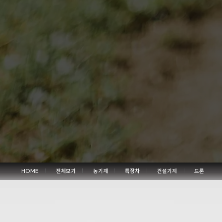
HOME
전체보기
농기계
특장차
건설기계
드론