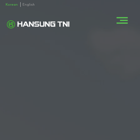
Korean
English