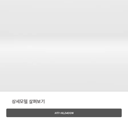
상세​모델 살펴보기
HTI-HL2400N