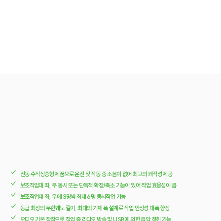
✓
전동 수직상승형 제품으로 운전 및 작동 중 소음이 없어 최고의 쾌적성 제공
✓
보조작업대 좌, 우 동시 또는 단독적 확장/축소 기능이 있어 작업 효용성이 큼
✓
보조작업대 좌, 우에 3명씩 최대 6명 동시작업 가능
✓
동급 최장의 무한궤도 길이, 최대의 기체 폭 설계로 작업 안정성 대폭 향상
✓
오디오 기본 장착으로 작업 중 라디오 방송 및 USB에 의한 음악 청취 가능