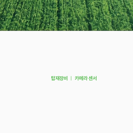
탑재장비
ㅣ
카메라 센서