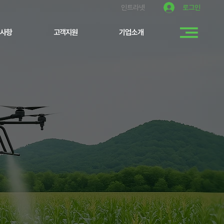
로그인
인트라넷
사항
고객지원
기업소개