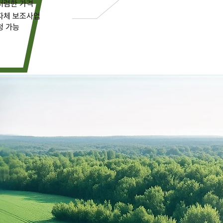
저렴한 가격
자체 보조사업
청 가능