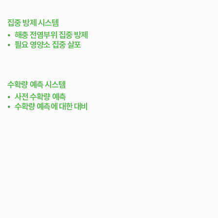
집중 방제 시스템
⦁
해충 전염부위 집중 방제
⦁
필요 영양소 집중 살포
수확량 예측 시스템
⦁
사전 수확량 예측
⦁
수확량 예측에 대한 대비