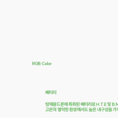
RGB Color
배터리
방제용드론에 특화된 배터리로 H.T.E 및 B
고온의 열악한 환경에서도 높은 내구성을 가