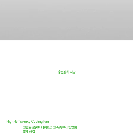
충전장치 사양
High-Efficiency Cooling Fan
고효율 쿨링팬 내장으로 고속 충전시 발열의
문제 해결