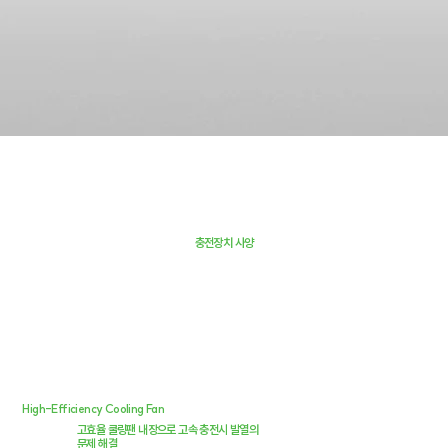
충전장치 사양
High-Efficiency Cooling Fan
고효율 쿨링팬 내장으로 고속 충전시 발열의
문제 해결