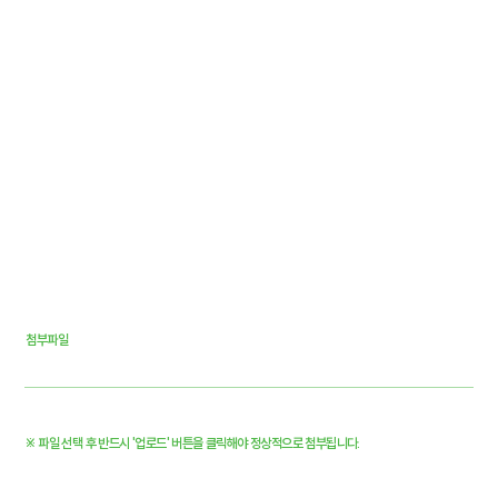
​첨부파일
※ 파일 선택 후 반드시 '업로드' 버튼을 클릭해야 정상적으로 첨부됩니다.