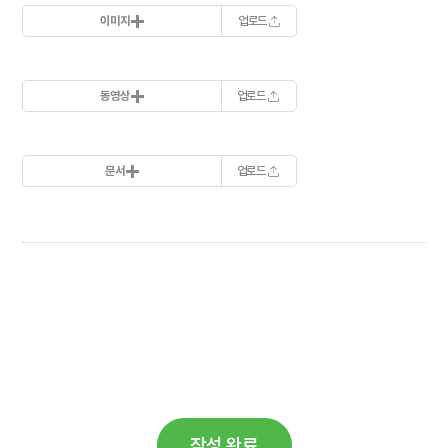
이미지
업로드
동영상
업로드
문서
업로드
작성 완료