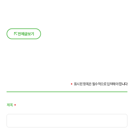
전체글보기
*
표시된 항목은 필수적으로 입력해야 합
니다
제목
*