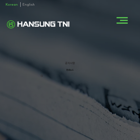
Korean
English
공지사항
한성뉴스
()