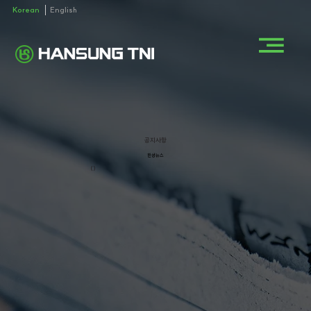
Korean
English
공지사항
한성뉴스
()