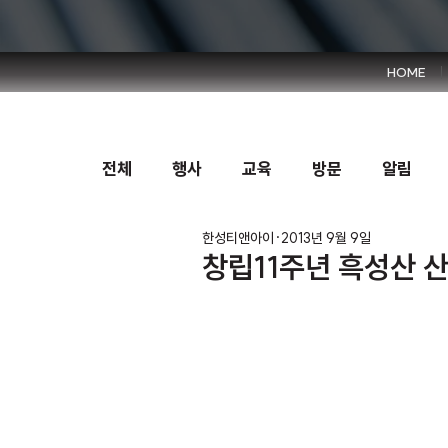
HOME
전체
행사
교육
방문
알림
한성티앤아이
2013년 9월 9일
창립11주년 흑성산 산