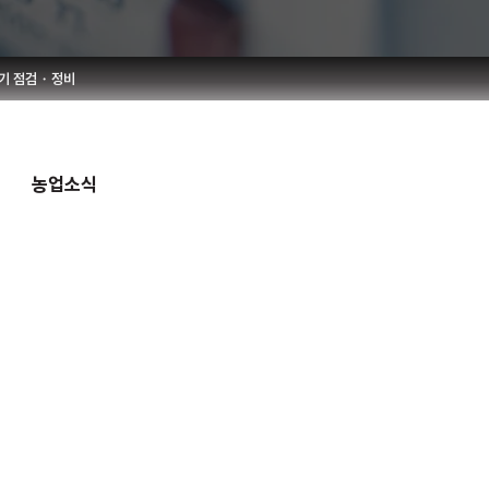
기 점검・정비
농업소식