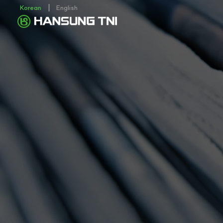
Korean
English