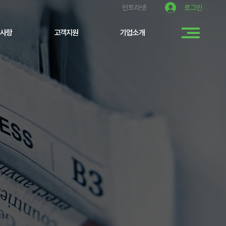
로그인
인트라넷
사항
고객지원
기업소개