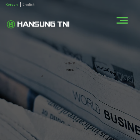
Korean
English
공지사항
한성뉴스
()