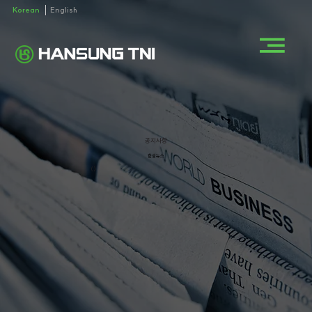
Korean
English
공지사항
한성뉴스
()